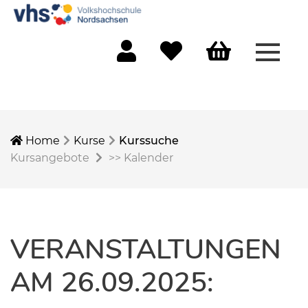
Menü 
Mein Konto
Merkliste
Warenkorb
Home
Kurse
Kurssuche
Kursangebote
>>
Kalender
VERANSTALTUNGEN
AM 26.09.2025: