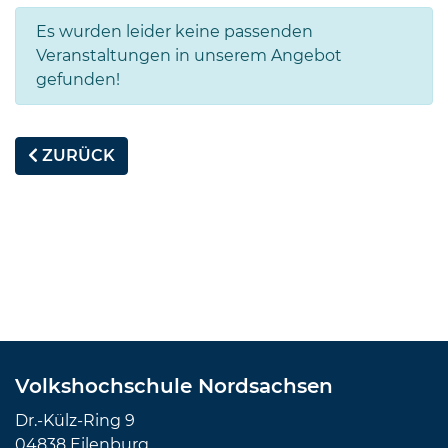
Es wurden leider keine passenden
Veranstaltungen in unserem Angebot
gefunden!
ZURÜCK
Volkshochschule Nordsachsen
Dr.-Külz-Ring 9
04838 Eilenburg