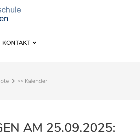
KONTAKT
bote
>>
Kalender
N AM 25.09.2025: