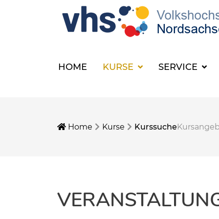
HOME
KURSE
SERVICE
Home
Kurse
Kurssuche
Kursange
VERANSTALTUNGE