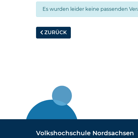
Es wurden leider keine passenden Ve
ZURÜCK
Volkshochschule Nordsachsen