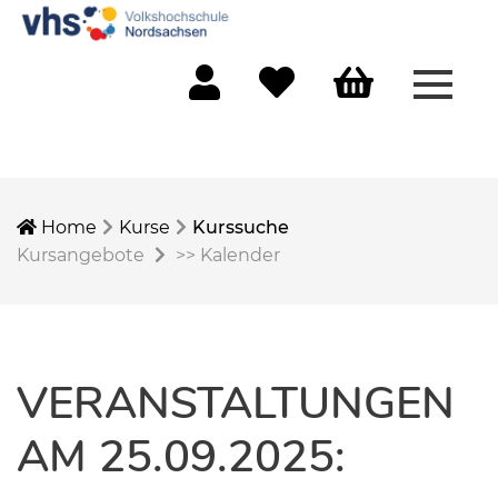
Menü 
Mein Konto
Merkliste
Warenkorb
Home
Kurse
Kurssuche
Kursangebote
>>
Kalender
VERANSTALTUNGEN
AM 25.09.2025: