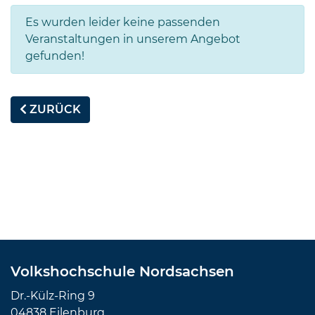
Es wurden leider keine passenden
Veranstaltungen in unserem Angebot
gefunden!
ZURÜCK
Volkshochschule Nordsachsen
Dr.-Külz-Ring 9
04838 Eilenburg