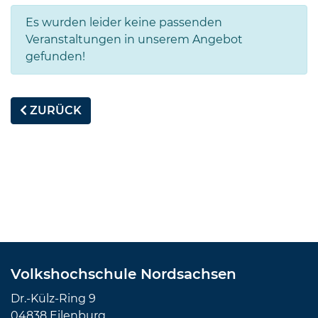
Es wurden leider keine passenden
Veranstaltungen in unserem Angebot
gefunden!
ZURÜCK
Volkshochschule Nordsachsen
Dr.-Külz-Ring 9
04838 Eilenburg