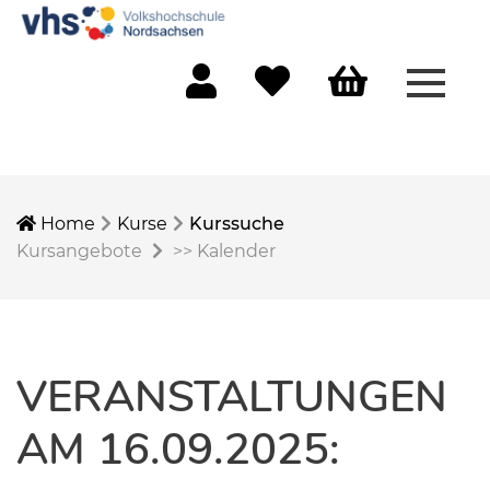
Menü 
Mein Konto
Merkliste
Warenkorb
Home
Kurse
Kurssuche
Kursangebote
>>
Kalender
VERANSTALTUNGEN
AM 16.09.2025: