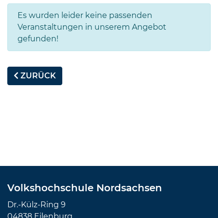
Es wurden leider keine passenden
Veranstaltungen in unserem Angebot
gefunden!
ZURÜCK
Volkshochschule Nordsachsen
Dr.-Külz-Ring 9
04838 Eilenburg