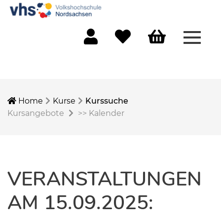
Menü 
Mein Konto
Merkliste
Warenkorb
Home
Kurse
Kurssuche
Kursangebote
>>
Kalender
VERANSTALTUNGEN
AM 15.09.2025: