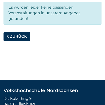
Es wurden leider keine passenden
Veranstaltungen in unserem Angebot
gefunden!
ZURÜCK
Volkshochschule Nordsachsen
Dr.-Külz-Ring 9
04838 Eilenburg