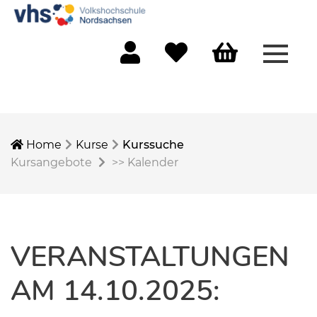
Menü 
Mein Konto
Merkliste
Warenkorb
Home
Kurse
Kurssuche
Kursangebote
>>
Kalender
VERANSTALTUNGEN
AM 14.10.2025: