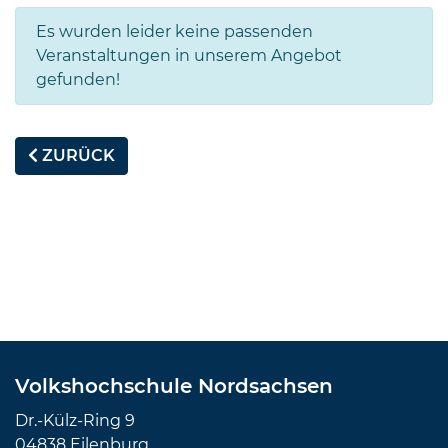
Es wurden leider keine passenden
Veranstaltungen in unserem Angebot
gefunden!
ZURÜCK
Volkshochschule Nordsachsen
Dr.-Külz-Ring 9
04838 Eilenburg