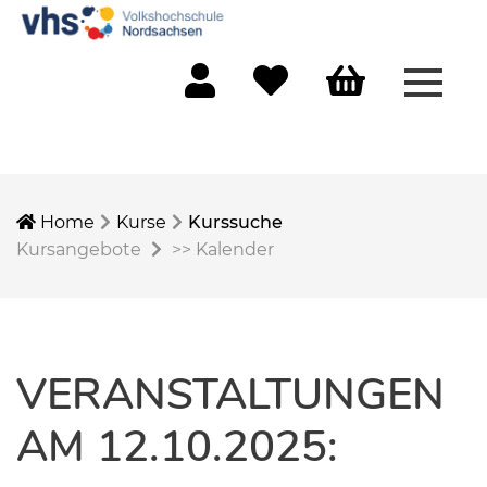
Menü 
Mein Konto
Merkliste
Warenkorb
Home
Kurse
Kurssuche
Kursangebote
>>
Kalender
VERANSTALTUNGEN
AM 12.10.2025: