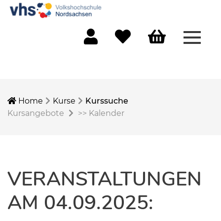
Menü 
Mein Konto
Merkliste
Warenkorb
Home
Kurse
Kurssuche
Kursangebote
>>
Kalender
VERANSTALTUNGEN
AM 04.09.2025: