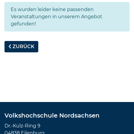
Es wurden leider keine passenden
Veranstaltungen in unserem Angebot
gefunden!
ZURÜCK
Volkshochschule Nordsachsen
Dr.-Külz-Ring 9
04838 Eilenburg