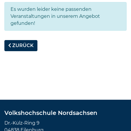
Es wurden leider keine passenden
Veranstaltungen in unserem Angebot
gefunden!
ZURÜCK
Volkshochschule Nordsachsen
Dr.-Külz-Ring 9
04838 Eilenburg