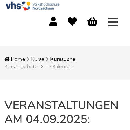
Menü 
Mein Konto
Merkliste
Warenkorb
Home
Kurse
Kurssuche
Kursangebote
>>
Kalender
VERANSTALTUNGEN
AM 04.09.2025: