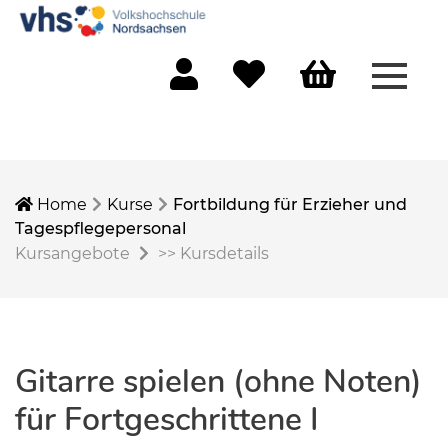
Menü 
Mein Konto
Merkliste
Warenkorb
Home
Kurse
Fortbildung für Erzieher und
Tagespflegepersonal
Kursangebote
>>
Kursdetails
Gitarre spielen (ohne Noten)
für Fortgeschrittene I