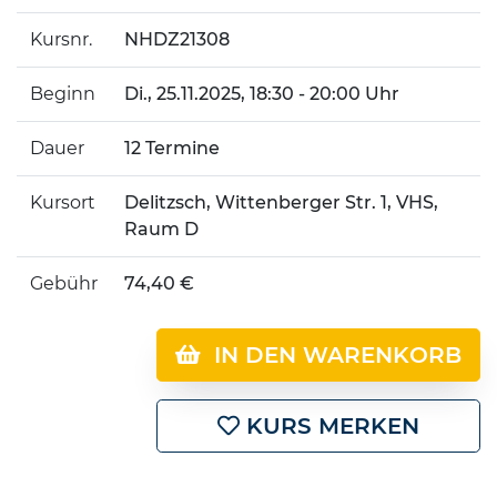
Kursnr.
NHDZ21308
Beginn
Di.
, 25.11.2025, 18:30 - 20:00 Uhr
Dauer
12 Termine
Kursort
Delitzsch, Wittenberger Str. 1, VHS,
Raum D
Gebühr
74,40 €
IN DEN WARENKORB
KURS MERKEN