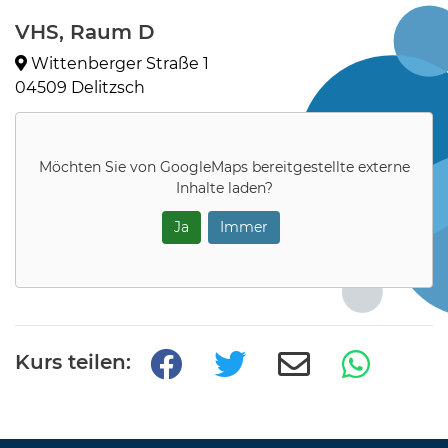
VHS, Raum D
Wittenberger Straße 1
04509 Delitzsch
Möchten Sie von
GoogleMaps
bereitgestellte externe
Inhalte laden?
Ja
Immer
Kurs teilen: