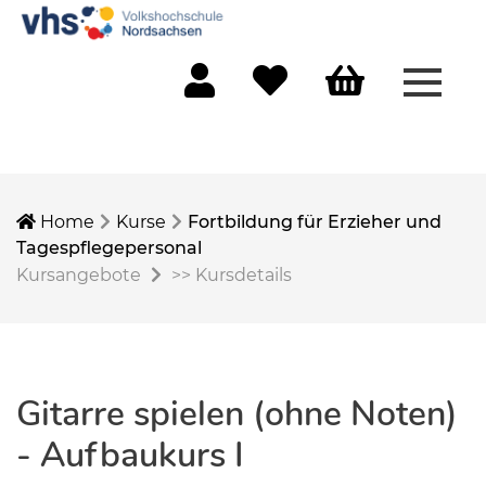
Menü 
Mein Konto
Merkliste
Warenkorb
Home
Kurse
Fortbildung für Erzieher und
Tagespflegepersonal
Kursangebote
>>
Kursdetails
Gitarre spielen (ohne Noten)
- Aufbaukurs I