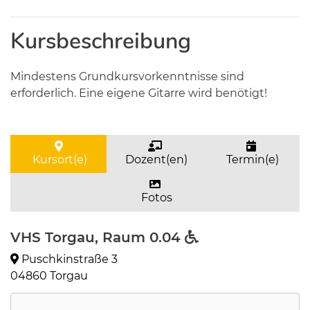
Kursbeschreibung
Mindestens Grundkursvorkenntnisse sind
erforderlich. Eine eigene Gitarre wird benötigt!
Kursort(e)
Dozent(en)
Termin(e)
Fotos
VHS Torgau, Raum 0.04
Puschkinstraße 3
04860 Torgau