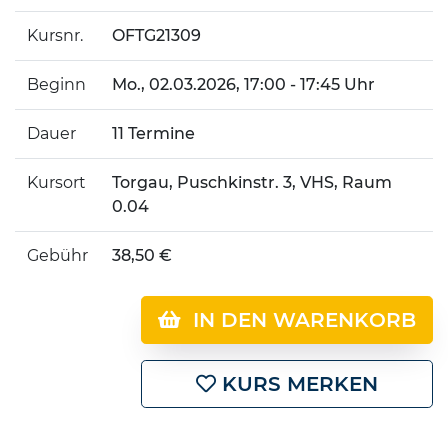
Kursnr.
OFTG21309
Beginn
Mo.
, 02.03.2026, 17:00 - 17:45 Uhr
Dauer
11 Termine
Kursort
Torgau, Puschkinstr. 3, VHS, Raum
0.04
Gebühr
38,50 €
IN DEN WARENKORB
KURS MERKEN