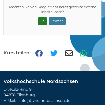
Möchten Sie von
GoogleMaps
bereitgestellte externe
Inhalte laden?
Ja
Immer
Kurs teilen:
Volkshochschule Nordsachsen
Dr.-Külz-Ring 9
04838 Eilenburg
E-Mail:
info(at)vhs-nordsachsen.de