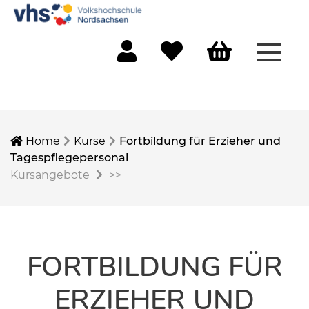
Menü 
Mein Konto
Merkliste
Warenkorb
Home
Kurse
Fortbildung für Erzieher und
Tagespflegepersonal
Kursangebote
>>
FORTBILDUNG FÜR
ERZIEHER UND