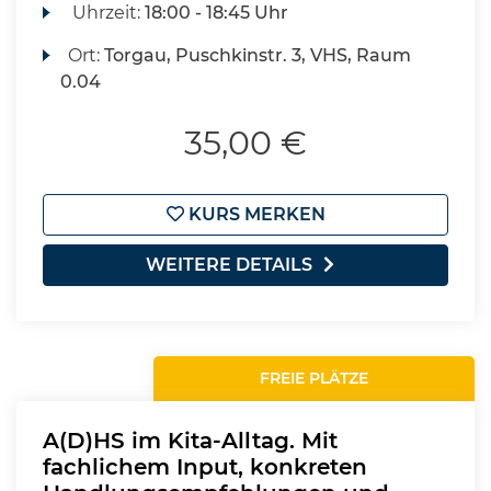
Uhrzeit:
18:00 - 18:45 Uhr
Ort:
Torgau, Puschkinstr. 3, VHS, Raum
0.04
35,00 €
KURS MERKEN
WEITERE DETAILS
FREIE PLÄTZE
A(D)HS im Kita-Alltag. Mit
fachlichem Input, konkreten