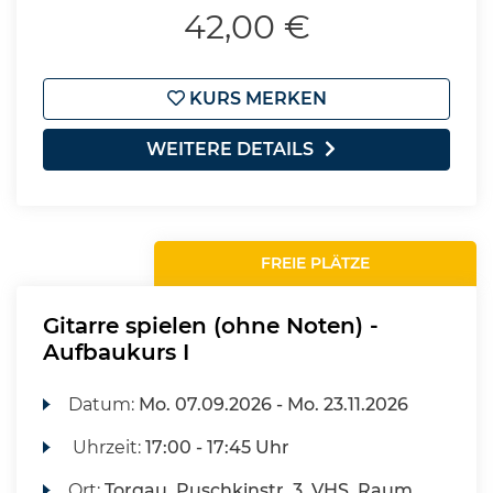
42,00 €
KURS MERKEN
WEITERE DETAILS
FREIE PLÄTZE
Gitarre spielen (ohne Noten) -
Aufbaukurs I
Datum:
Mo.
07.09.2026 -
Mo.
23.11.2026
Uhrzeit:
17:00 - 17:45 Uhr
Ort:
Torgau, Puschkinstr. 3, VHS, Raum