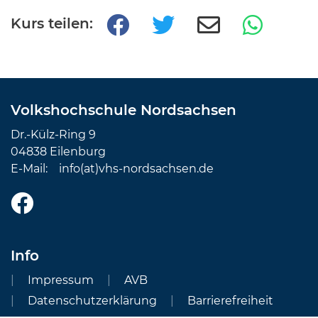
Kurs teilen:
Volkshochschule Nordsachsen
Dr.-Külz-Ring 9
04838 Eilenburg
E-Mail:
info(at)vhs-nordsachsen.de
Info
Impressum
AVB
Datenschutzerklärung
Barrierefreiheit