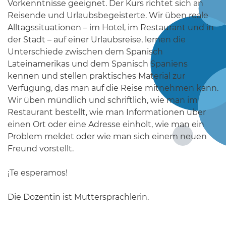
Vorkenntnisse geeignet. Der Kurs richtet sich an
Reisende und Urlaubsbegeisterte. Wir üben reale
Alltagssituationen – im Hotel, im Restaurant und in
der Stadt – auf einer Urlaubsreise, lernen die
Unterschiede zwischen dem Spanisch
Lateinamerikas und dem Spanisch Spaniens
kennen und stellen praktisches Material zur
Verfügung, das man auf die Reise mitnehmen kann.
Wir üben mündlich und schriftlich, wie man im
Restaurant bestellt, wie man Informationen über
einen Ort oder eine Adresse einholt, wie man ein
Problem meldet oder wie man sich einem neuen
Freund vorstellt.
¡Te esperamos!
Die Dozentin ist Muttersprachlerin.