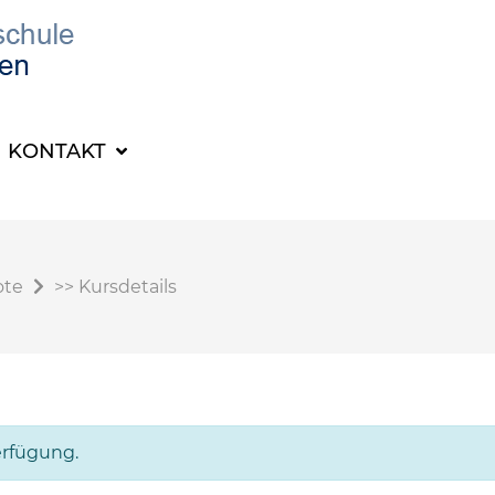
KONTAKT
ote
>>
Kursdetails
erfügung.