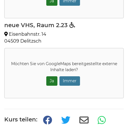
Ja
Immer
neue VHS, Raum 2.23
Eisenbahnstr. 14
04509 Delitzsch
Möchten Sie von
GoogleMaps
bereitgestellte externe
Inhalte laden?
Ja
Immer
Kurs teilen: