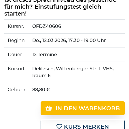
für mich? Einstufungstest gleich
starten!
Kursnr.
OFDZ40606
Beginn
Do.
, 12.03.2026, 17:30 - 19:00 Uhr
Dauer
12 Termine
Kursort
Delitzsch, Wittenberger Str. 1, VHS,
Raum E
Gebühr
88,80 €
IN DEN WARENKORB
KURS MERKEN