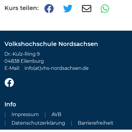
Kurs teilen:
Volkshochschule Nordsachsen
Dr.-Külz-Ring 9
04838 Eilenburg
E-Mail:
info(at)vhs-nordsachsen.de
Info
Impressum
AVB
Datenschutzerklärung
Barrierefreiheit