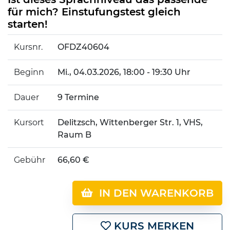
für mich? Einstufungstest gleich
starten!
Kursnr.
OFDZ40604
Beginn
Mi.
, 04.03.2026, 18:00 - 19:30 Uhr
Dauer
9 Termine
Kursort
Delitzsch, Wittenberger Str. 1, VHS,
Raum B
Gebühr
66,60 €
IN DEN WARENKORB
KURS MERKEN