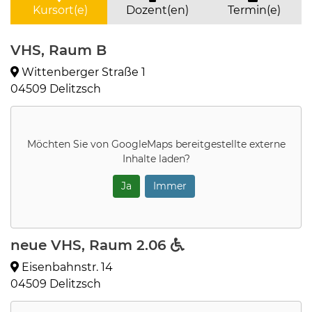
Kursort(e)
Dozent(en)
Termin(e)
VHS, Raum B
Wittenberger Straße 1
04509 Delitzsch
Möchten Sie von
GoogleMaps
bereitgestellte externe
Inhalte laden?
Ja
Immer
neue VHS, Raum 2.06
Eisenbahnstr. 14
04509 Delitzsch