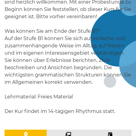
sind herzlich willkommen. Mit einer Probestunde zu
Beginn können Sie feststellen, ob dieser Kurs für Sie
geeignet ist. Bitte vorher vereinbaren!
Was können Sie am Ende der Stufe B1?
Auf der Stufe B1 können Sie sich auf einfache und
zusammenhängende Weise im Alltag, auf Reisen
und im eigenen Interessensgebiet verständigen.
Sie können über Erlebnisse berichten, Ziele
beschreiben und Ansichten begründen. Die
wichtigsten grammatischen Strukturen können Sie
im Allgemeinen korrekt verwenden.
Lehrmaterial: Freies Material
Der Kur findet im 14-tägigen Rhythmus statt.