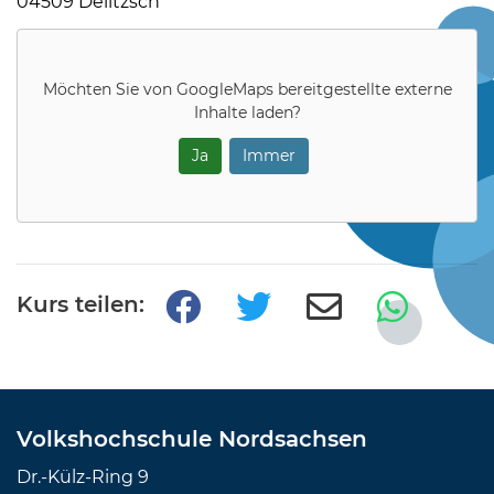
04509 Delitzsch
Möchten Sie von
GoogleMaps
bereitgestellte externe
Inhalte laden?
Ja
Immer
Kurs teilen:
Volkshochschule Nordsachsen
Dr.-Külz-Ring 9