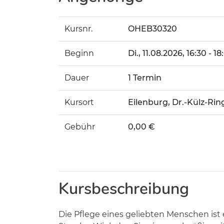
Kursnr.
OHEB30320
Beginn
Di.
, 11.08.2026, 16:30 - 1
Dauer
1 Termin
Kursort
Eilenburg, Dr.-Külz-Rin
Gebühr
0,00 €
Kursbeschreibung
Die Pflege eines geliebten Menschen ist 