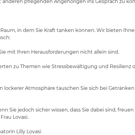
 mit anderen pflegenden Angehörigen ins Gespräch zu k
 Raum, in dem Sie Kraft tanken können. Wir bieten Ihne
sch:
Sie mit Ihren Herausforderungen nicht allein sind.
perten zu Themen wie Stressbewältigung und Resilienz 
n lockerer Atmosphäre tauschen Sie sich bei Getränken 
enn Sie jedoch sicher wissen, dass Sie dabei sind, freu
Frau Lovasi.
torin Lilly Lovasi