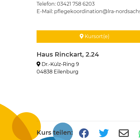
Telefon: 03421 758 6203
E-Mail: pflegekoordination@lra-nordsach
Kursort(e)
Haus Rinckart, 2.24
Dr.-Külz-Ring 9
04838 Eilenburg
Kurs teilen: