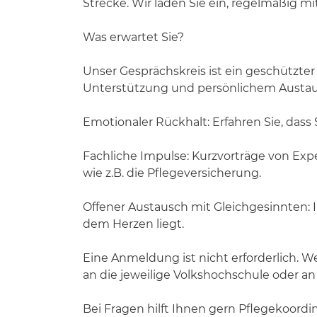
Strecke. Wir laden Sie ein, regelmäßig
Was erwartet Sie?
Unser Gesprächskreis ist ein geschützter
Unterstützung und persönlichem Austau
Emotionaler Rückhalt: Erfahren Sie, dass 
Fachliche Impulse: Kurzvorträge von Ex
wie z.B. die Pflegeversicherung.
Offener Austausch mit Gleichgesinnten: I
dem Herzen liegt.
Eine Anmeldung ist nicht erforderlich. W
an die jeweilige Volkshochschule oder an 
Bei Fragen hilft Ihnen gern Pflegekoordina