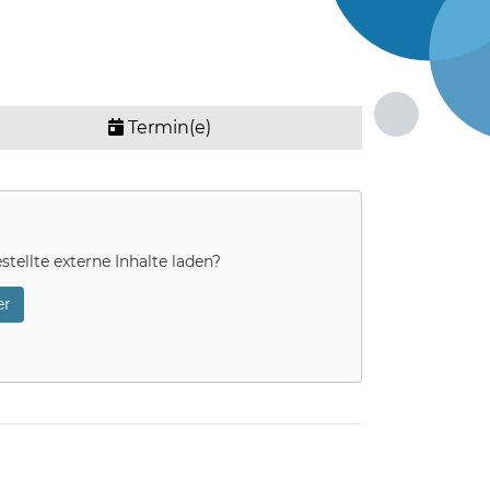
Termin(e)
stellte externe Inhalte laden?
r