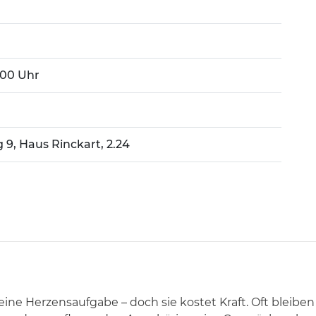
8:00 Uhr
g 9, Haus Rinckart, 2.24
eine Herzensaufgabe – doch sie kostet Kraft. Oft bleiben