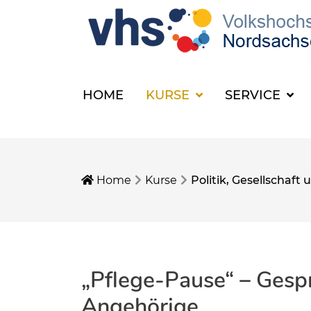
HOME
KURSE
SERVICE
Home
Kurse
Politik, Gesellschaf
„Pflege-Pause“ – Gespr
Angehörige