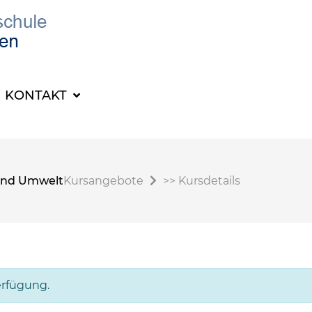
KONTAKT
t und Umwelt
Kursangebote
>>
Kursdetails
erfügung.