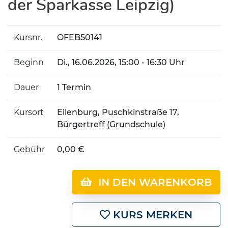
der Sparkasse Leipzig)
Kursnr.
OFEB50141
Beginn
Di.
, 16.06.2026, 15:00 - 16:30 Uhr
Dauer
1 Termin
Kursort
Eilenburg, Puschkinstraße 17,
Bürgertreff (Grundschule)
Gebühr
0,00 €
IN DEN WARENKORB
KURS MERKEN