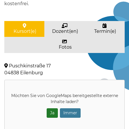
kostenfrei.
Kursort(e)
Dozent(en)
Termin(e)
Fotos
Puschkinstraße 17
04838 Eilenburg
Möchten Sie von
GoogleMaps
bereitgestellte externe
Inhalte laden?
Ja
Immer