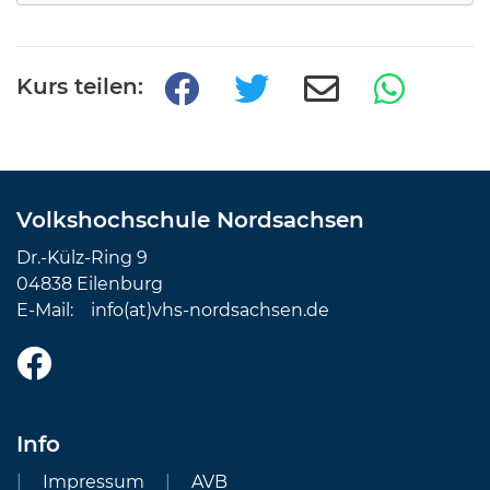
Kurs teilen:
Volkshochschule Nordsachsen
Dr.-Külz-Ring 9
04838 Eilenburg
E-Mail:
info(at)vhs-nordsachsen.de
Info
Impressum
AVB