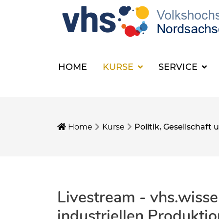
HOME
KURSE
SERVICE
Home
Kurse
Politik, Gesellschaf
Livestream - vhs.wissen
industriellen Produktio