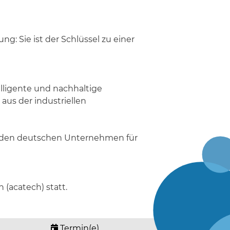
g: Sie ist der Schlüssel zu einer
elligente und nachhaltige
aus der industriellen
hrenden deutschen Unternehmen für
(acatech) statt.
Termin(e)