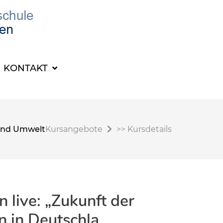
KONTAKT
t und Umwelt
Kursangebote
>>
Kursdetails
 live: „Zukunft der
n in Deutschla