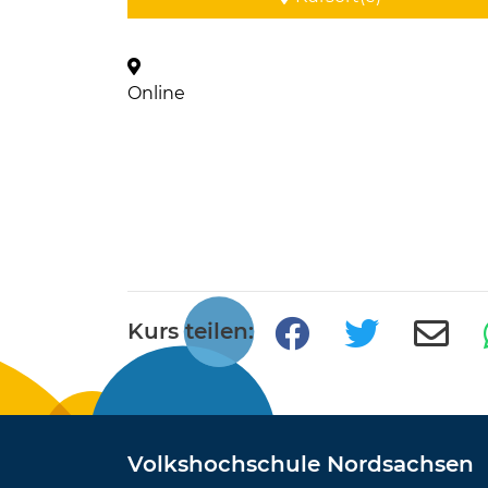
Online
Kurs teilen:
Volkshochschule Nordsachsen