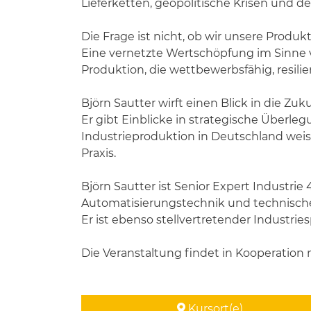
Lieferketten, geopolitische Krisen und d
Die Frage ist nicht, ob wir unsere Produ
Eine vernetzte Wertschöpfung im Sinne von
Produktion, die wettbewerbsfähig, resilie
Björn Sautter wirft einen Blick in die Zu
Er gibt Einblicke in strategische Überl
Industrieproduktion in Deutschland weise
Praxis.
Björn Sautter ist Senior Expert Industri
Automatisierungstechnik und technische
Er ist ebenso stellvertretender Industrie
Die Veranstaltung findet in Kooperation
Kursort(e)