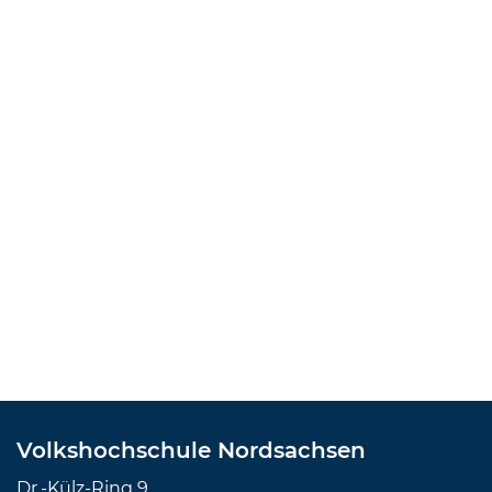
Volkshochschule Nordsachsen
Dr.-Külz-Ring 9