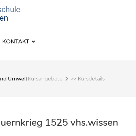
KONTAKT
t und Umwelt
Kursangebote
>>
Kursdetails
Bauernkrieg 1525 vhs.wissen