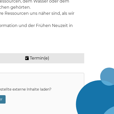
Ressourcen, dem Wasser oder dem
schen gehörten.
re Ressourcen uns näher sind, als wir
Reformation und der Frühen Neuzeit in
Termin(e)
stellte externe Inhalte laden?
r