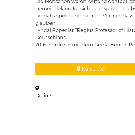
Die Menschen waren wütend darüber, da
Gemeindeland für sich beanspruchte, o
Lyndal Roper zeigt in ihrem Vortrag, dass
glauben.
Lyndal Roper ist “Regius Professor of His
Deutschland.
2016 wurde sie mit dem Gerda Henkel Pr
Kursort(e)
Online