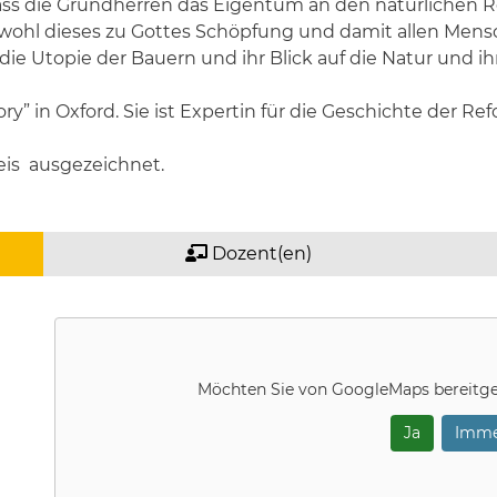
ss die Grundherren das Eigentum an den natürlichen 
bwohl dieses zu Gottes Schöpfung und damit allen Men
 die Utopie der Bauern und ihr Blick auf die Natur und ih
tory” in Oxford. Sie ist Expertin für die Geschichte der 
eis ausgezeichnet.
Dozent(en)
Möchten Sie von
GoogleMaps
bereitge
Ja
Imme