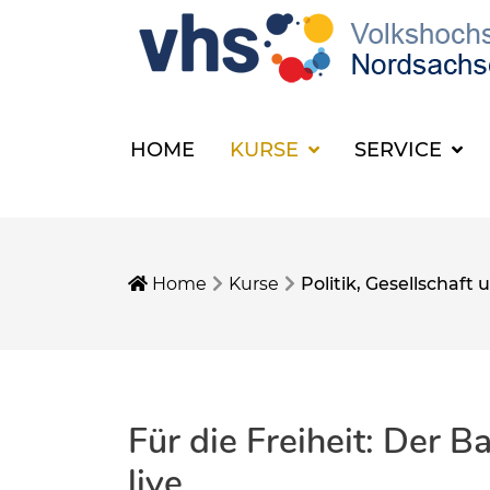
HOME
KURSE
SERVICE
Home
Kurse
Politik, Gesellschaf
Für die Freiheit: Der 
live