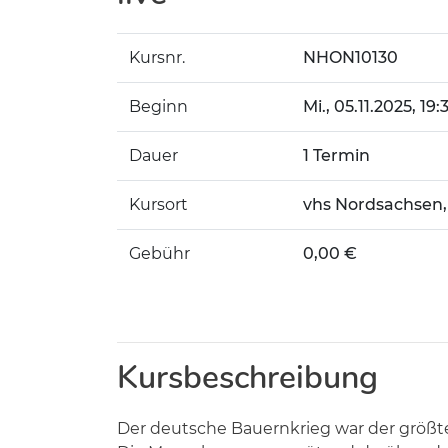
Kursnr.
NHON10130
Beginn
Mi.
, 05.11.2025, 19
Dauer
1 Termin
Kursort
vhs Nordsachsen,
Gebühr
0,00 €
Kursbeschreibung
Der deutsche Bauernkrieg war der größte