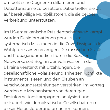
um politische Gegner zu diffamieren und
Debattenräume zu besetzen. Dabei treffen sie oft
auf bereitwillige Multiplikatoren, die sie bei der
Verbreitung unterstützen.
Im US-amerikanische Präsidentschaftswahlkampf
wurden Desinformationen genutzt, um
systematisch Misstrauen in die Zuverlässigkeit des
Wahlprozesses zu erzeugen. Die russischen Staats-
und Propagandamedien fluten die Sozialen
Netzwerke seit Beginn der Vollinvasion in der
Ukraine verstärkt mit Erzählungen, die
gesellschaftliche Polarisierung anheizen, Konflikte
instrumentalisieren und den Glauben an
Verschwörungserzählungen verstärken. Im Vortrag
werden die Mechanismen von derartigen
Desinformationskampagnen analysiert und
diskutiert, wie demokratische Gesellschaften mit
dieser Herausforderung umgehen können.