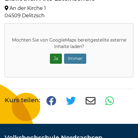
An der Kirche 1
04509 Delitzsch
Möchten Sie von
GoogleMaps
bereitgestellte externe
Inhalte laden?
Ja
Immer
Kurs teilen:
Volkshochschule Nordsachsen