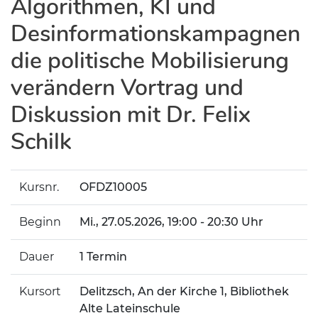
Algorithmen, KI und
Desinformationskampagnen
die politische Mobilisierung
verändern Vortrag und
Diskussion mit Dr. Felix
Schilk
Kursnr.
OFDZ10005
Beginn
Mi.
, 27.05.2026, 19:00 - 20:30 Uhr
Dauer
1 Termin
Kursort
Delitzsch, An der Kirche 1, Bibliothek
Alte Lateinschule