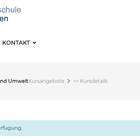
KONTAKT
t und Umwelt
Kursangebote
>>
Kursdetails
erfügung.