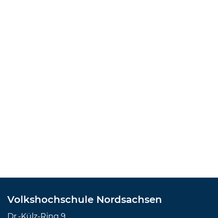
Volkshochschule Nordsachsen
Dr.-Külz-Ring 9