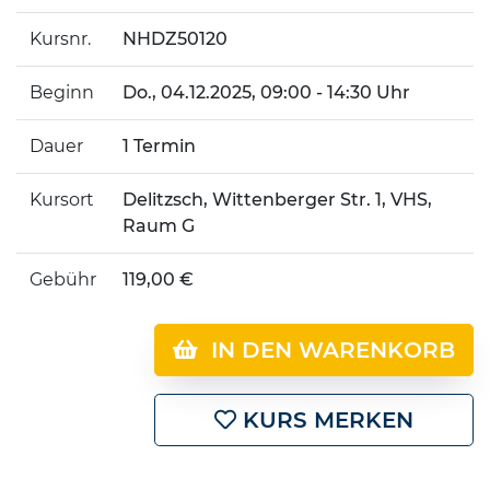
Kursnr.
NHDZ50120
Beginn
Do.
, 04.12.2025, 09:00 - 14:30 Uhr
Dauer
1 Termin
Kursort
Delitzsch, Wittenberger Str. 1, VHS,
Raum G
Gebühr
119,00 €
IN DEN WARENKORB
KURS MERKEN