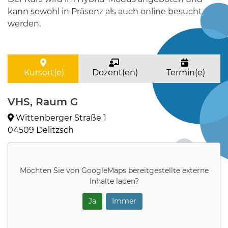
kann sowohl in Präsenz als auch online besucht
werden.
Kursort(e)
Dozent(en)
Termin(e)
VHS, Raum G
Wittenberger Straße 1
04509 Delitzsch
Möchten Sie von
GoogleMaps
bereitgestellte externe
Inhalte laden?
Ja
Immer