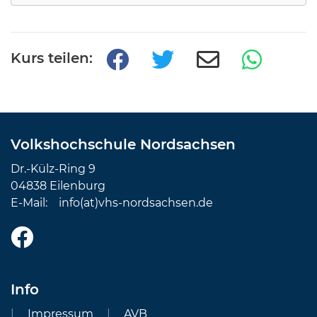
Kurs teilen:
Volkshochschule Nordsachsen
Dr.-Külz-Ring 9
04838 Eilenburg
E-Mail:
info(at)vhs-nordsachsen.de
Info
Impressum
AVB