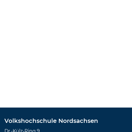
Volkshochschule Nordsachsen
Dr.-Külz-Ring 9