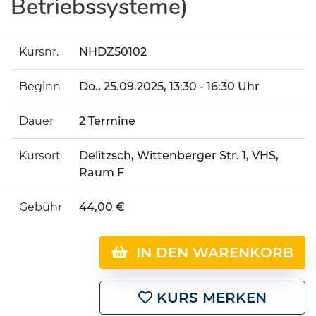
Betriebssysteme)
Kursnr.
NHDZ50102
Beginn
Do.
, 25.09.2025, 13:30 - 16:30 Uhr
Dauer
2 Termine
Kursort
Delitzsch, Wittenberger Str. 1, VHS,
Raum F
Gebühr
44,00 €
IN DEN WARENKORB
KURS MERKEN