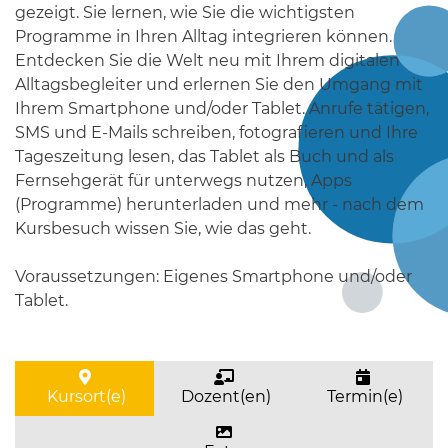
gezeigt. Sie lernen, wie Sie die wichtigsten
Programme in Ihren Alltag integrieren können.
Entdecken Sie die Welt neu mit Ihrem digitalen
Alltagsbegleiter und erlernen Sie den Umgang mit
Ihrem Smartphone und/oder Tablet. Anrufe tätigen,
SMS und E-Mails schreiben, fotografieren und Ihre
Tageszeitung lesen, das Tablet als Buch und als
Fernsehgerät für unterwegs nutzen, Apps
(Programme) herunterladen und mehr - nach dem
Kursbesuch wissen Sie, wie das geht.
Voraussetzungen: Eigenes Smartphone und/oder
Tablet.
Kursort(e)
Dozent(en)
Termin(e)