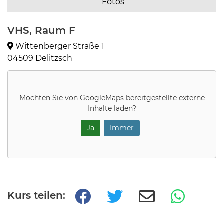
Fotos
VHS, Raum F
Wittenberger Straße 1
04509 Delitzsch
Möchten Sie von
GoogleMaps
bereitgestellte externe
Inhalte laden?
Ja
Immer
Kurs teilen: