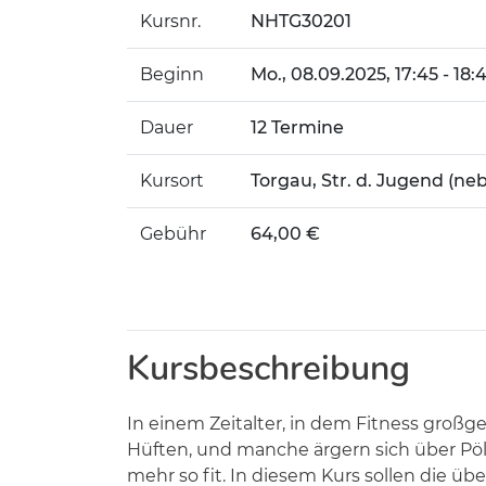
Kursnr.
NHTG30201
Beginn
Mo.
, 08.09.2025, 17:45 - 18:
Dauer
12 Termine
Kursort
Torgau, Str. d. Jugend (neb
Gebühr
64,00 €
Kursbeschreibung
In einem Zeitalter, in dem Fitness groß
Hüften, und manche ärgern sich über Pö
mehr so fit. In diesem Kurs sollen die ü