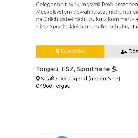
Gelegenheit, wirkungsvoll Problemzonen
Muskelsystem gewährleistet nicht nur ein
natürlich dabei nicht zu kurz kommen - e
Bitte Sportbekleidung, Hallenschuhe, H
Kursort(e)
Doz
Torgau, FSZ, Sporthalle
Straße der Jugend (neben Nr. 9)
04860 Torgau