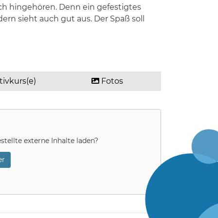
h hingehören. Denn ein gefestigtes
ern sieht auch gut aus. Der Spaß soll
tivkurs(e)
Fotos
stellte externe Inhalte laden?
r