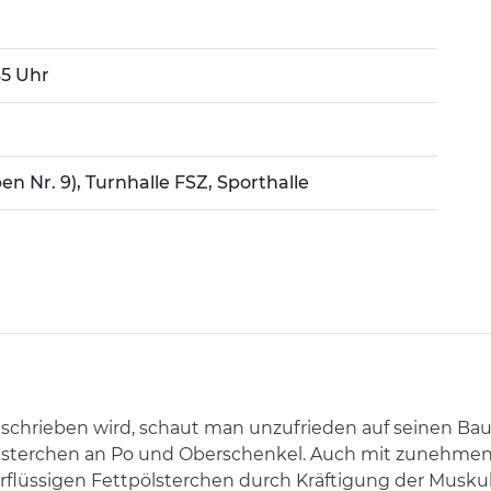
45 Uhr
en Nr. 9), Turnhalle FSZ, Sporthalle
geschrieben wird, schaut man unzufrieden auf seinen B
lsterchen an Po und Oberschenkel. Auch mit zunehmend
berflüssigen Fettpölsterchen durch Kräftigung der Musk