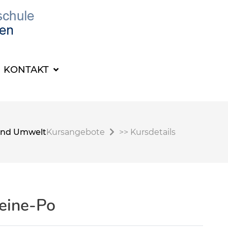
KONTAKT
t und Umwelt
Kursangebote
>>
Kursdetails
eine-Po