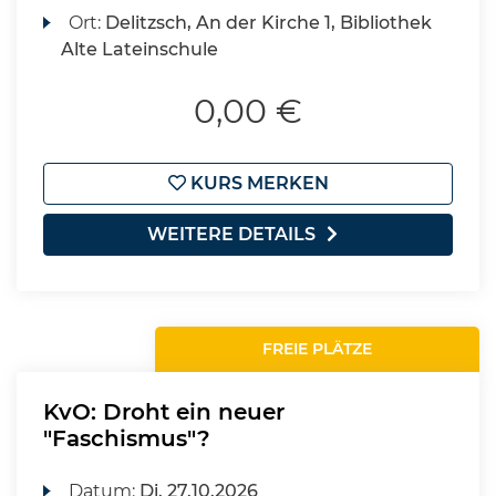
Ort:
Delitzsch, An der Kirche 1, Bibliothek
Alte Lateinschule
0,00 €
KURS MERKEN
WEITERE DETAILS
FREIE PLÄTZE
KvO: Droht ein neuer
"Faschismus"?
Datum:
Di.
27.10.2026