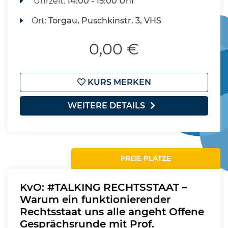
Uhrzeit:
14:00 - 15:00 Uhr
Ort:
Torgau, Puschkinstr. 3, VHS
0,00 €
KURS MERKEN
WEITERE DETAILS
FREIE PLÄTZE
KvO: #TALKING RECHTSSTAAT –
Warum ein funktionierender
Rechtsstaat uns alle angeht Offene
Gesprächsrunde mit Prof.