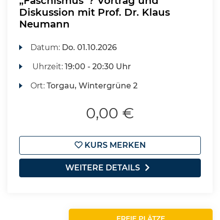
„Faschismus“? Vortrag und
Diskussion mit Prof. Dr. Klaus
Neumann
Datum:
Do.
01.10.2026
Uhrzeit:
19:00 - 20:30 Uhr
Ort:
Torgau, Wintergrüne 2
0,00 €
KURS MERKEN
WEITERE DETAILS
FREIE PLÄTZE