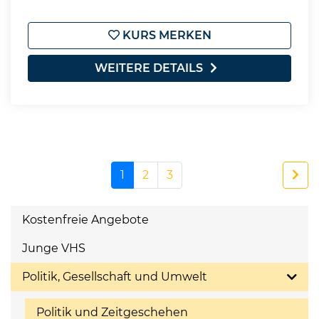
KURS MERKEN
WEITERE DETAILS
1
2
3
Kostenfreie Angebote
Junge VHS
Politik, Gesellschaft und Umwelt
Politik und Zeitgeschehen