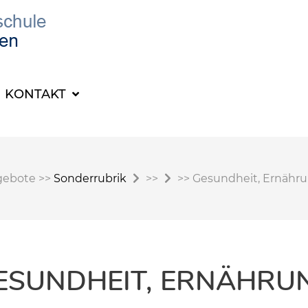
KONTAKT
gebote
>>
Sonderrubrik
>>
>>
Gesundheit, Ernähr
ESUNDHEIT, ERNÄHRU