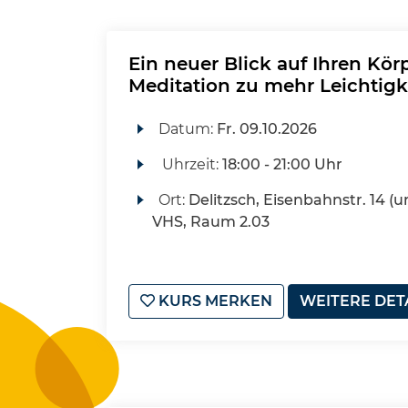
Ein neuer Blick auf Ihren Kör
Meditation zu mehr Leichtigk
Datum:
Fr.
09.10.2026
Uhrzeit:
18:00 - 21:00 Uhr
Ort:
Delitzsch, Eisenbahnstr. 14 (u
VHS, Raum 2.03
KURS MERKEN
WEITERE DET