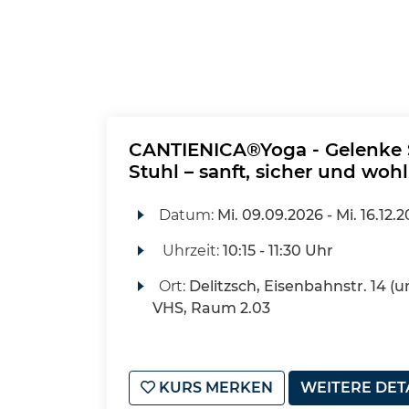
CANTIENICA®Yoga - Gelenke 
Stuhl – sanft, sicher und woh
Datum:
Mi.
09.09.2026 -
Mi.
16.12.
Uhrzeit:
10:15 - 11:30 Uhr
Ort:
Delitzsch, Eisenbahnstr. 14 (u
VHS, Raum 2.03
KURS MERKEN
WEITERE DET