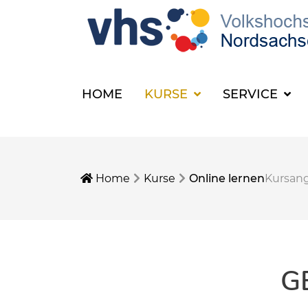
HOME
KURSE
SERVICE
Home
Kurse
Online lernen
Kursan
G