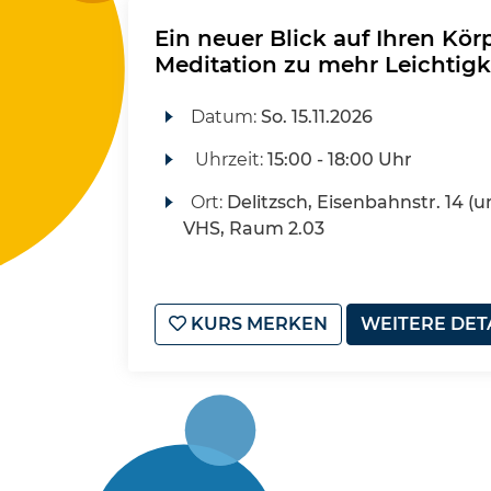
Ein neuer Blick auf Ihren Kör
Meditation zu mehr Leichtigk
Datum:
So.
15.11.2026
Uhrzeit:
15:00 - 18:00 Uhr
Ort:
Delitzsch, Eisenbahnstr. 14 (u
VHS, Raum 2.03
KURS MERKEN
WEITERE DET