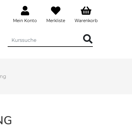
Mein Konto
Merkliste
Warenkorb
ung
NG