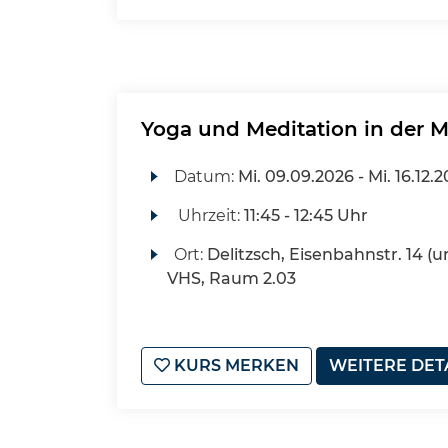
Yoga und Meditation in der 
Datum:
Mi.
09.09.2026 -
Mi.
16.12.
Uhrzeit:
11:45 - 12:45 Uhr
Ort:
Delitzsch, Eisenbahnstr. 14 (u
VHS, Raum 2.03
KURS MERKEN
WEITERE DET