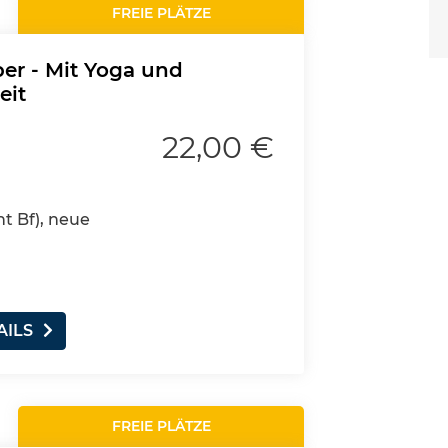
FREIE PLÄTZE
per - Mit Yoga und
eit
22,00 €
nt Bf), neue
AILS
FREIE PLÄTZE