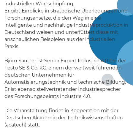
industriellen Wertschöpfung.
Er gibt Einblicke in strategische Überlegungen und
Forschungsansätze, die den Weg in eine
intelligente und nachhaltige Industrieproduktion in
Deutschland weisen und unterfüttert diese mit
anschaulichen Beispielen aus der industriellen
Praxis.
Björn Sautter ist Senior Expert Industrie 4.0 bei der
Festo SE & Co. KG, einem der weltweit führenden
deutschen Unternehmen für
Automatisierungstechnik und technische Bildung.
Er ist ebenso stellvertretender Industriesprecher
des Forschungsbeirats Industrie 4.0.
Die Veranstaltung findet in Kooperation mit der
Deutschen Akademie der Technikwissenschaften
(acatech) statt.