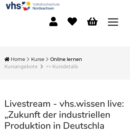
Menü 
Mein Konto
Merkliste
Warenkorb
Home
Kurse
Online lernen
Kursangebote
>>
Kursdetails
Livestream - vhs.wissen live:
„Zukunft der industriellen
Produktion in Deutschla