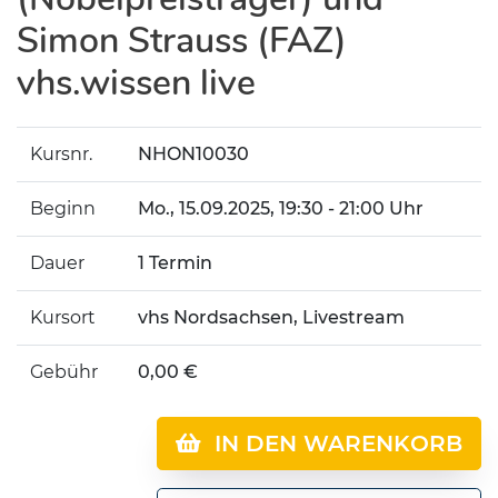
Simon Strauss (FAZ)
vhs.wissen live
Kursnr.
NHON10030
Beginn
Mo.
, 15.09.2025, 19:30 - 21:00 Uhr
Dauer
1 Termin
Kursort
vhs Nordsachsen, Livestream
Gebühr
0,00 €
IN DEN WARENKORB