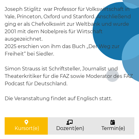
Joseph Stiglitz war Professor für Volkswirtschaft in
Yale, Princeton, Oxford und Stanford. Anschließend
ging er als Chefvolkswirt zur Weltbank und wurde
2001 mit dem Nobelpreis für Wirtschaft
ausgezeichnet.
2025 erschien von ihm das Buch „Der Weg zur
Freiheit“ bei Siedler.
Simon Strauss ist Schriftsteller, Journalist und
Theaterkritiker für die FAZ sowie Moderator des FAZ
Podcast für Deutschland.
Die Veranstaltung findet auf Englisch statt.
Kursort(e)
Dozent(en)
Termin(e)