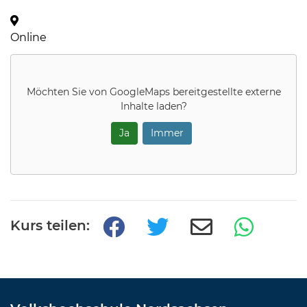
Online
Möchten Sie von
GoogleMaps
bereitgestellte externe
Inhalte laden?
Ja
Immer
Kurs teilen: