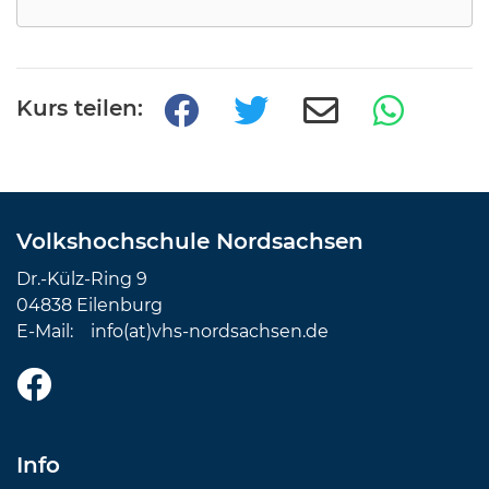
Kurs teilen:
Volkshochschule Nordsachsen
Dr.-Külz-Ring 9
04838 Eilenburg
E-Mail:
info(at)vhs-nordsachsen.de
Info