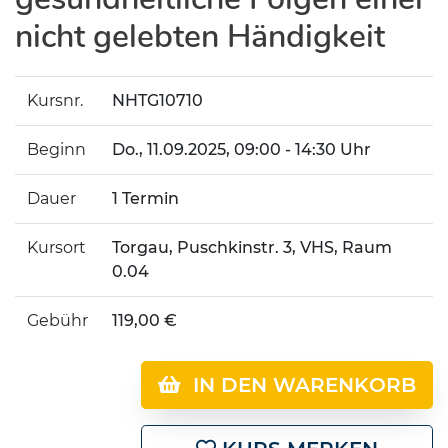
nicht gelebten Händigkeit
Kursnr.
NHTG10710
Beginn
Do.
, 11.09.2025, 09:00 - 14:30 Uhr
Dauer
1 Termin
Kursort
Torgau, Puschkinstr. 3, VHS, Raum
0.04
Gebühr
119,00 €
IN DEN WARENKORB