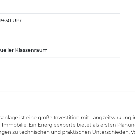
 19:30 Uhr
tueller Klassenraum
nlage ist eine große Investition mit Langzeitwirkung in
mmobilie. Ein Energieexperte bietet als ersten Planu
ngen zu technischen und praktischen Unterschieden, V