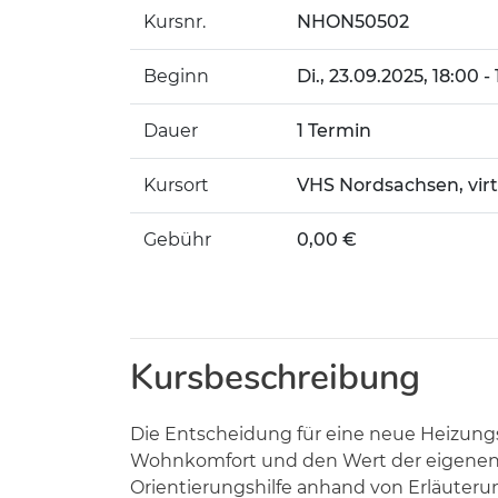
Kursnr.
NHON50502
Beginn
Di.
, 23.09.2025, 18:00 -
Dauer
1 Termin
Kursort
VHS Nordsachsen, vir
Gebühr
0,00 €
Kursbeschreibung
Die Entscheidung für eine neue Heizungsa
Wohnkomfort und den Wert der eigenen I
Orientierungshilfe anhand von Erläuteru