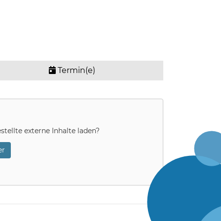
Termin(e)
stellte externe Inhalte laden?
r