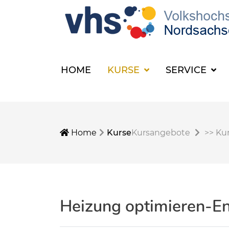
HOME
KURSE
SERVICE
Home
Kurse
Kursangebote
>>
Kur
Heizung optimieren-En