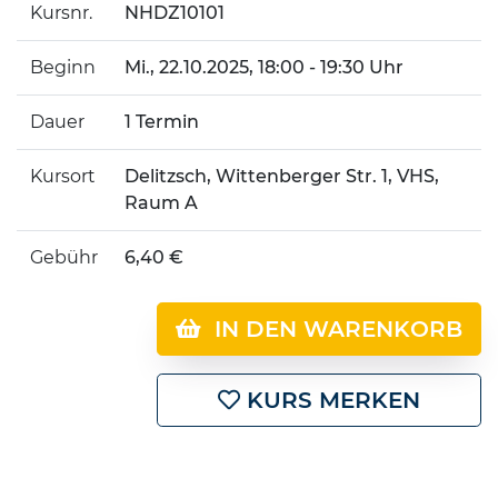
Kursnr.
NHDZ10101
Beginn
Mi.
, 22.10.2025, 18:00 - 19:30 Uhr
Dauer
1 Termin
Kursort
Delitzsch, Wittenberger Str. 1, VHS,
Raum A
Gebühr
6,40 €
IN DEN WARENKORB
KURS MERKEN