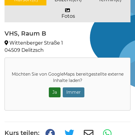
Fotos
VHS, Raum B
Wittenberger Straße 1
04509 Delitzsch
Möchten Sie von
GoogleMaps
bereitgestellte externe
Inhalte laden?
Ja
Immer
Kurs teilen: