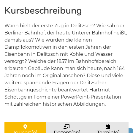
Kursbeschreibung
Wann hielt der erste Zug in Delitzsch? Wie sah der
Berliner Bahnhof, der heute Unterer Bahnhof heißt,
damals aus? Wie wurden die kleinen
Dampflokomotiven in den ersten Jahren der
Eisenbahn in Delitzsch mit Kohle und Wasser
versorgt? Welche der 1857 im Bahnhofsbereich
erbauten Gebäude kann man sich heute, nach 164
Jahren noch im Original ansehen? Diese und viele
weitere spannende Fragen der Delitzscher
Eisenbahngeschichte beantwortet Hartmut
Schöttge in Form einer PowerPoint-Präsentation
mit zahlreichen historischen Abbildungen.
Kursort(e)
Dozent(en)
Termin(e)