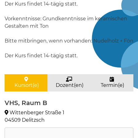
Der Kurs findet 14-tägig statt.
Vorkenntnisse: Grundkenntnisse im keramischen
Gestalten mit Ton
Bitte mitbringen, wenn vorhanden: Nudelholz + Fön
Der Kurs findet 14-tägig statt.
Kursort(e)
Dozent(en)
Termin(e)
VHS, Raum B
Wittenberger Straße 1
04509 Delitzsch