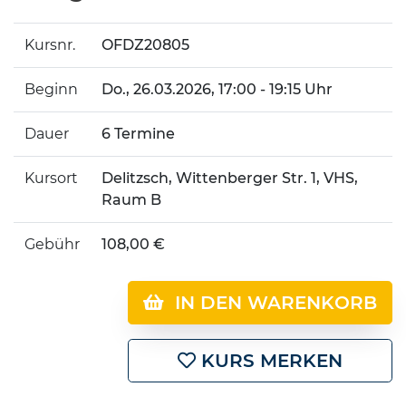
Kursnr.
OFDZ20805
Beginn
Do.
, 26.03.2026, 17:00 - 19:15 Uhr
Dauer
6 Termine
Kursort
Delitzsch, Wittenberger Str. 1, VHS,
Raum B
Gebühr
108,00 €
IN DEN WARENKORB
KURS MERKEN