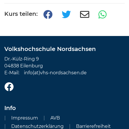
Kurs teilen:
Volkshochschule Nordsachsen
Dr.-Külz-Ring 9
04838 Eilenburg
E-Mail:
info(at)vhs-nordsachsen.de
Info
Impressum
AVB
Datenschutzerklärung
Barrierefreiheit