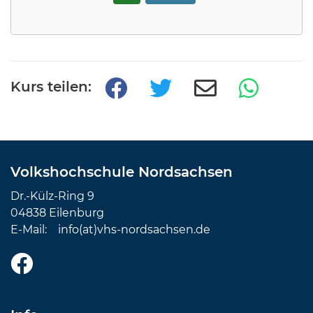
Kurs teilen:
Volkshochschule Nordsachsen
Dr.-Külz-Ring 9
04838 Eilenburg
E-Mail:
info(at)vhs-nordsachsen.de