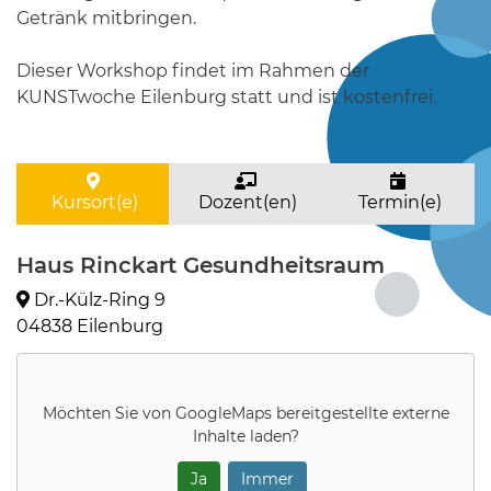
Getränk mitbringen.
Dieser Workshop findet im Rahmen der
KUNSTwoche Eilenburg statt und ist kostenfrei.
Kursort(e)
Dozent(en)
Termin(e)
Haus Rinckart Gesundheitsraum
Dr.-Külz-Ring 9
04838 Eilenburg
Möchten Sie von
GoogleMaps
bereitgestellte externe
Inhalte laden?
Ja
Immer