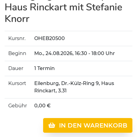
Haus Rinckart mit Stefanie
Knorr
Kursnr.
OHEB20500
Beginn
Mo.
, 24.08.2026, 16:30 - 18:00 Uhr
Dauer
1 Termin
Kursort
Eilenburg, Dr.-Külz-Ring 9, Haus
Rinckart, 3.31
Gebühr
0,00 €
IN DEN WARENKORB