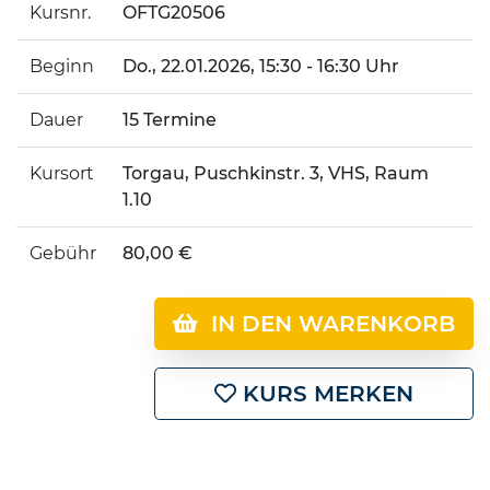
Kursnr.
OFTG20506
Beginn
Do.
, 22.01.2026, 15:30 - 16:30 Uhr
Dauer
15 Termine
Kursort
Torgau, Puschkinstr. 3, VHS, Raum
1.10
Gebühr
80,00 €
IN DEN WARENKORB
KURS MERKEN