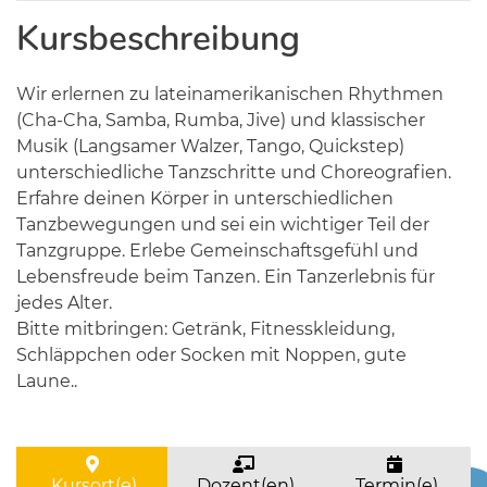
Kursbeschreibung
Wir erlernen zu lateinamerikanischen Rhythmen
(Cha-Cha, Samba, Rumba, Jive) und klassischer
Musik (Langsamer Walzer, Tango, Quickstep)
unterschiedliche Tanzschritte und Choreografien.
Erfahre deinen Körper in unterschiedlichen
Tanzbewegungen und sei ein wichtiger Teil der
Tanzgruppe. Erlebe Gemeinschaftsgefühl und
Lebensfreude beim Tanzen. Ein Tanzerlebnis für
jedes Alter.
Bitte mitbringen: Getränk, Fitnesskleidung,
Schläppchen oder Socken mit Noppen, gute
Laune..
Kursort(e)
Dozent(en)
Termin(e)