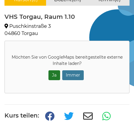
VHS Torgau, Raum 1.10
Puschkinstraße 3
04860 Torgau
Möchten Sie von
GoogleMaps
bereitgestellte externe
Inhalte laden?
Ja
Immer
Kurs teilen: