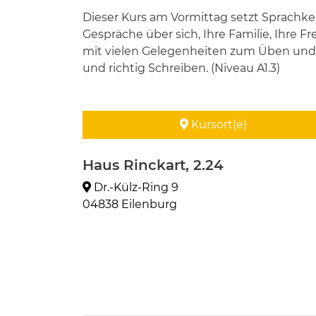
Dieser Kurs am Vormittag setzt Sprachke
Gespräche über sich, Ihre Familie, Ihre 
mit vielen Gelegenheiten zum Üben und 
und richtig Schreiben. (Niveau A1.3)
Kursort(e)
Haus Rinckart, 2.24
Dr.-Külz-Ring 9
04838 Eilenburg