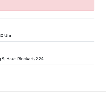
:30 Uhr
g 9, Haus Rinckart, 2.24