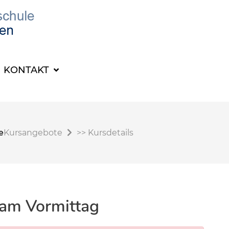
KONTAKT
e
Kursangebote
>>
Kursdetails
 am Vormittag