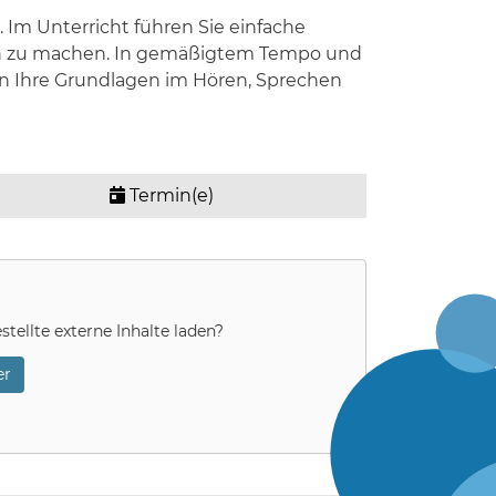
 Im Unterricht führen Sie einfache
dlich zu machen. In gemäßigtem Tempo und
rn Ihre Grundlagen im Hören, Sprechen
Termin(e)
stellte externe Inhalte laden?
r