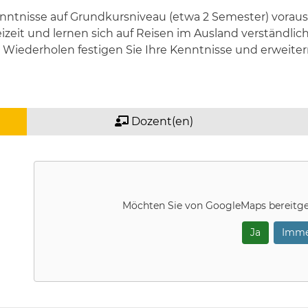
nntnisse auf Grundkursniveau (etwa 2 Semester) voraus.
Freizeit und lernen sich auf Reisen im Ausland verstän
Wiederholen festigen Sie Ihre Kenntnisse und erweite
Dozent(en)
Möchten Sie von
GoogleMaps
bereitge
Ja
Imme