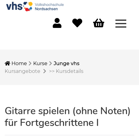
Menü 
Mein Konto
Merkliste
Warenkorb
Home
Kurse
Junge vhs
Kursangebote
>>
Kursdetails
Gitarre spielen (ohne Noten)
für Fortgeschrittene I