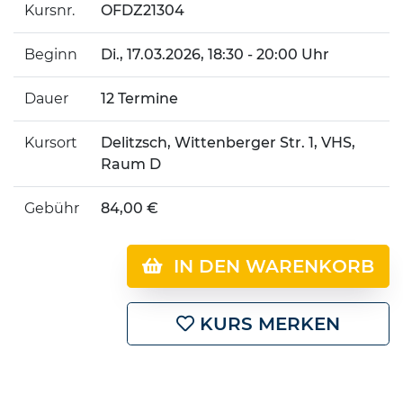
Kursnr.
OFDZ21304
Beginn
Di.
, 17.03.2026, 18:30 - 20:00 Uhr
Dauer
12 Termine
Kursort
Delitzsch, Wittenberger Str. 1, VHS,
Raum D
Gebühr
84,00 €
IN DEN WARENKORB
KURS MERKEN