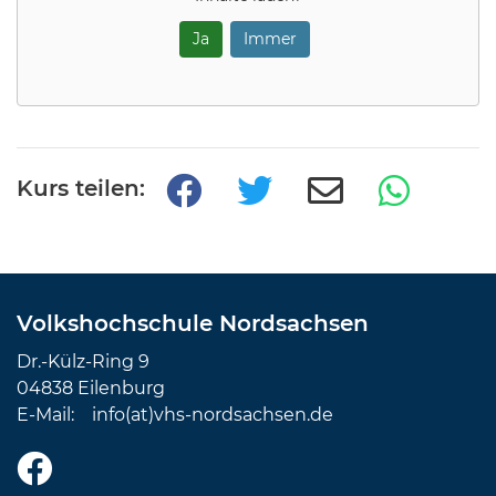
Ja
Immer
Kurs teilen:
Volkshochschule Nordsachsen
Dr.-Külz-Ring 9
04838 Eilenburg
E-Mail:
info(at)vhs-nordsachsen.de