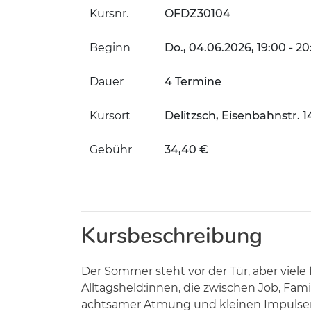
Kursnr.
OFDZ30104
Beginn
Do.
, 04.06.2026, 19:00 - 2
Dauer
4 Termine
Kursort
Delitzsch, Eisenbahnstr. 
Gebühr
34,40 €
Kursbeschreibung
Der Sommer steht vor der Tür, aber viele 
Alltagsheld:innen, die zwischen Job, Fa
achtsamer Atmung und kleinen Impulsen 