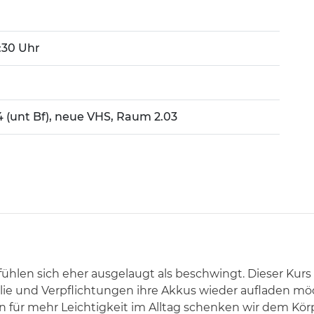
0:30 Uhr
14 (unt Bf), neue VHS, Raum 2.03
fühlen sich eher ausgelaugt als beschwingt. Dieser Kurs 
milie und Verpflichtungen ihre Akkus wieder aufladen m
für mehr Leichtigkeit im Alltag schenken wir dem Kör