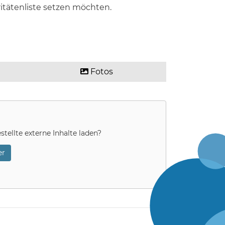
ioritätenliste setzen möchten.
Fotos
stellte externe Inhalte laden?
r