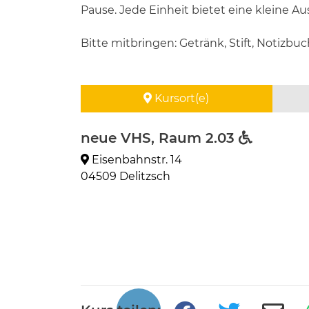
Pause. Jede Einheit bietet eine kleine Ausz
Bitte mitbringen: Getränk, Stift, Notizb
Kursort(e)
neue VHS, Raum 2.03
Eisenbahnstr. 14
04509 Delitzsch