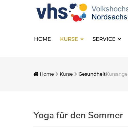
HOME
KURSE
SERVICE
Home
Kurse
Gesundheit
Kursang
Yoga für den Sommer