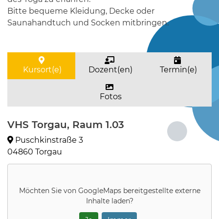
Bitte bequeme Kleidung, Decke oder
Saunahandtuch und Socken mitbringen.
Kursort(e)
Dozent(en)
Termin(e)
Fotos
VHS Torgau, Raum 1.03
Puschkinstraße 3
04860 Torgau
Möchten Sie von
GoogleMaps
bereitgestellte externe
Inhalte laden?