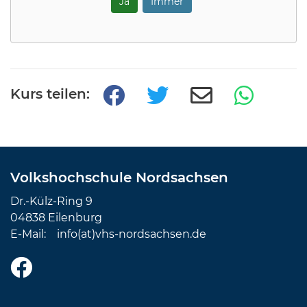
Ja
Immer
Kurs teilen:
Volkshochschule Nordsachsen
Dr.-Külz-Ring 9
04838 Eilenburg
E-Mail:
info(at)vhs-nordsachsen.de