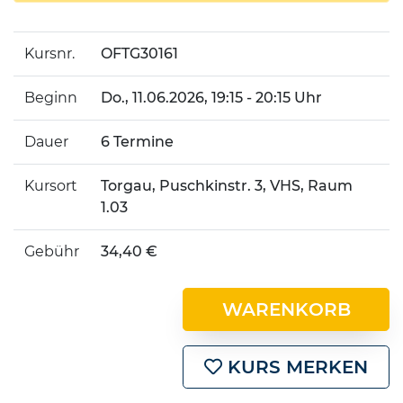
Kursnr.
OFTG30161
Beginn
Do.
, 11.06.2026, 19:15 - 20:15 Uhr
Dauer
6 Termine
Kursort
Torgau, Puschkinstr. 3, VHS, Raum
1.03
Gebühr
34,40 €
WARENKORB
KURS MERKEN