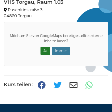
VHS Torgau, Raum 1.03
Puschkinstraße 3
04860 Torgau
Möchten Sie von
GoogleMaps
bereitgestellte externe
Inhalte laden?
Ja
Immer
Kurs teilen: