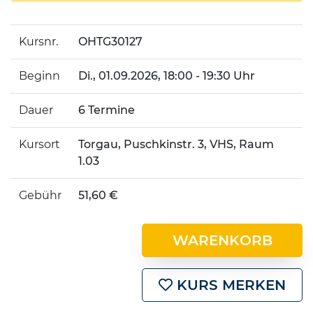
Kursnr.
OHTG30127
Beginn
Di.
, 01.09.2026, 18:00 - 19:30 Uhr
Dauer
6 Termine
Kursort
Torgau, Puschkinstr. 3, VHS, Raum
1.03
Gebühr
51,60 €
WARENKORB
KURS MERKEN