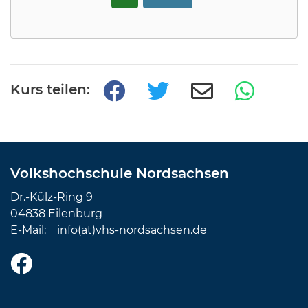
Kurs teilen:
Volkshochschule Nordsachsen
Dr.-Külz-Ring 9
04838 Eilenburg
E-Mail:
info(at)vhs-nordsachsen.de