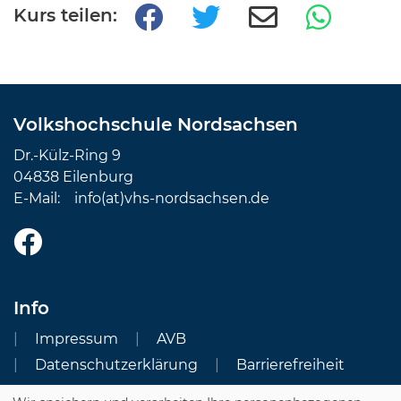
Kurs teilen:
Volkshochschule Nordsachsen
Dr.-Külz-Ring 9
04838 Eilenburg
E-Mail:
info(at)vhs-nordsachsen.de
Info
Impressum
AVB
Datenschutzerklärung
Barrierefreiheit