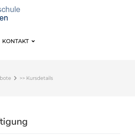
KONTAKT
ebote
>>
Kursdetails
ftigung