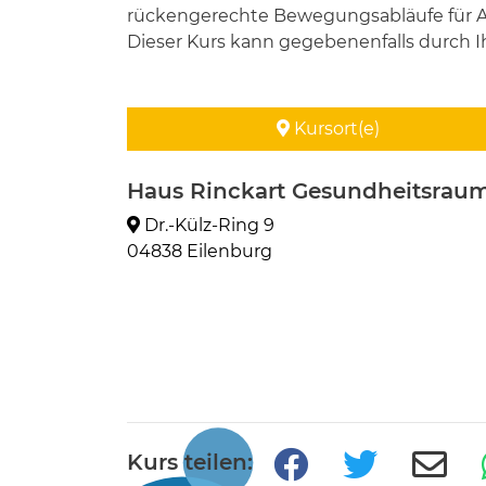
rückengerechte Bewegungsabläufe für Al
Dieser Kurs kann gegebenenfalls durch I
Kursort(e)
Haus Rinckart Gesundheitsrau
Dr.-Külz-Ring 9
04838 Eilenburg
Kurs teilen: