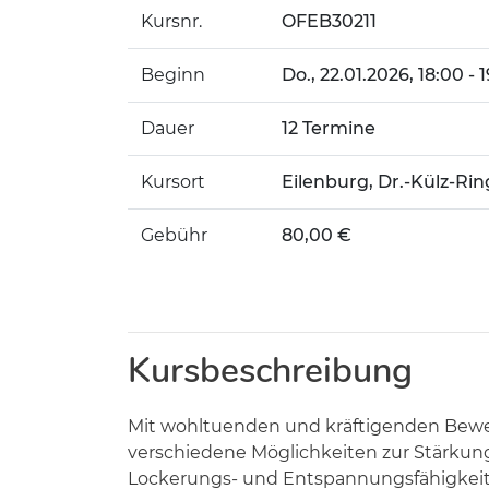
Kursnr.
OFEB30211
Beginn
Do.
, 22.01.2026, 18:00 -
Dauer
12 Termine
Kursort
Eilenburg, Dr.-Külz-Ring
Gebühr
80,00 €
Kursbeschreibung
Mit wohltuenden und kräftigenden Bewe
verschiedene Möglichkeiten zur Stärkung
Lockerungs- und Entspannungsfähigkeit