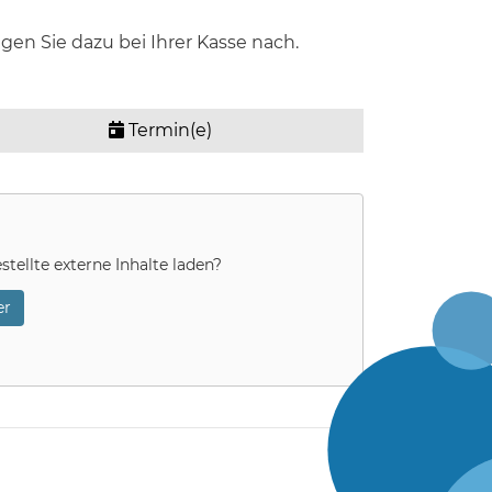
en Sie dazu bei Ihrer Kasse nach.
Termin(e)
stellte externe Inhalte laden?
r