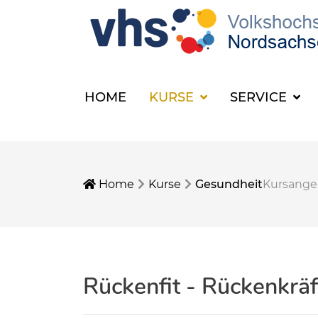
HOME
KURSE
SERVICE
Home
Kurse
Gesundheit
Kursang
Rückenfit - Rückenkrä