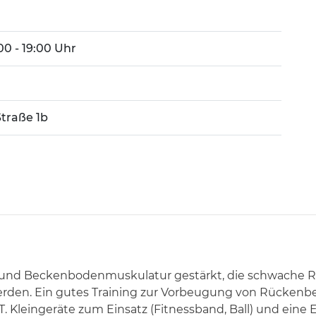
:00 - 19:00 Uhr
traße 1b
 und Beckenbodenmuskulatur gestärkt, die schwache 
rden. Ein gutes Training zur Vorbeugung von Rückenb
. Kleingeräte zum Einsatz (Fitnessband, Ball) und ein