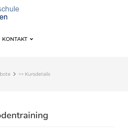
KONTAKT
ebote
>>
Kursdetails
dentraining