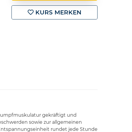
KURS MERKEN
Rumpfmuskulatur gekräftigt und
eschwerden sowie zur allgemeinen
e Entspannungseinheit rundet jede Stunde