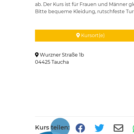
ab. Der Kurs ist für Frauen und Männer 
Bitte bequeme Kleidung, rutschfeste T
Kursort(e)
Wurzner Straße 1b
04425 Taucha
Kurs teilen: