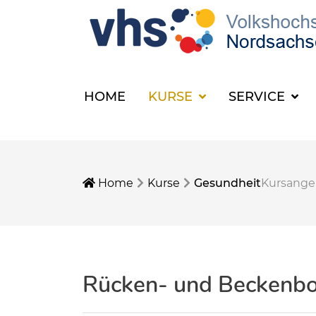
HOME
KURSE
SERVICE
Home
Kurse
Gesundheit
Kursang
Rücken- und Beckenbo