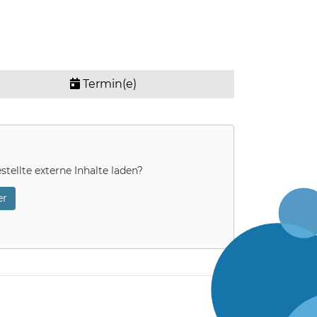
Termin(e)
stellte externe Inhalte laden?
r