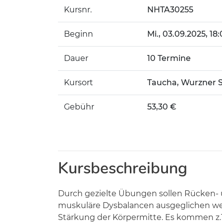
Kursnr.
NHTA30255
Beginn
Mi.
, 03.09.2025, 18
Dauer
10 Termine
Kursort
Taucha, Wurzner S
Gebühr
53,30 €
Kursbeschreibung
Durch gezielte Übungen sollen Rücken-
muskuläre Dysbalancen ausgeglichen we
Stärkung der Körpermitte. Es kommen z.T